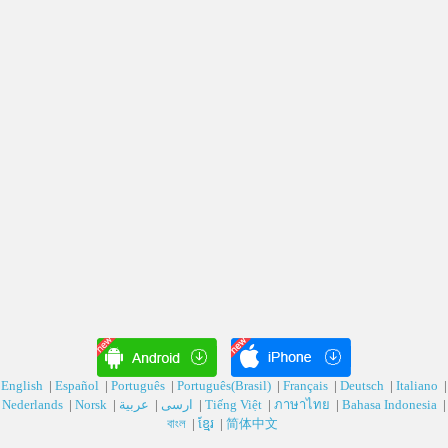
English
|
Español
|
Português
|
Português(Brasil)
|
Français
|
Deutsch‎
|
Italiano
|
Nederlands
|
Norsk
|
عربية‎
|
ارسی‎
|
Tiếng Việt
|
ภาษาไทย
|
Bahasa Indonesia
|
বাংল
|
ខ្មែរ
|
简体中文