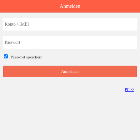
Anmelden
Passwort speichern
Anmelden
PC>>