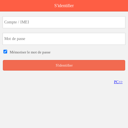
S'identifier
Mémoriser le mot de passe
S'identifier
PC>>