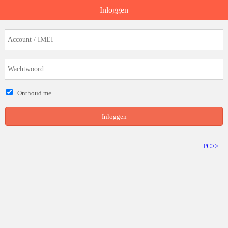
Inloggen
Onthoud me
Inloggen
PC>>